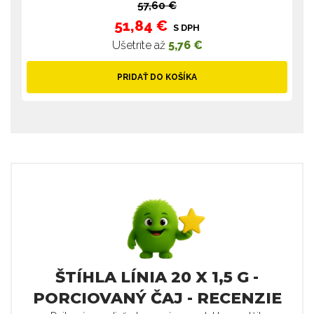
57,60 €
51,84 €
S DPH
Ušetríte až
5,76 €
PRIDAŤ DO KOŠÍKA
ŠTÍHLA LÍNIA 20 X 1,5 G -
PORCIOVANÝ ČAJ - RECENZIE