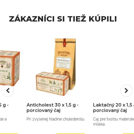
ZÁKAZNÍCI SI TIEŽ KÚPILI
Anticholest 30 x 1,5 g -
Laktačný 20 x 1,5 g -
porciovaný čaj
porciovaný čaj
Pri zvýšenej hladine cholesterolu.
Čaj pre tvorbu materského
mlieka.