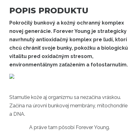
POPIS PRODUKTU
Pokročilý bunkový a kožný ochranný komplex
novej generácie. Forever Young je strategicky
navrhnutý antioxidačný komplex pre ľudí, ktorí
chcú chrániť svoje bunky, pokožku a biologickú
vitalitu pred oxidačným stresom,
environmentálnym zaťažením a fotostarnutím.
Starnutie kože aj organizmu sa nezačína vráskou.
Začína na úrovni bunkovej membrány, mitochondrie
a DNA.
A práve tam pôsobí Forever Young.