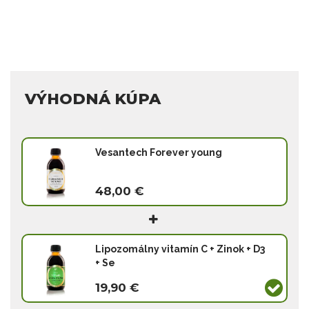
VÝHODNÁ KÚPA
Vesantech Forever young
48,00 €
Lipozomálny vitamín C + Zinok + D3
+ Se
19,90 €