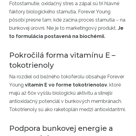
Fotostarnutie, oxidačný stres a zápal sú tri hlavné
faktory biologického starnutia. Forever Young
pôsobí presne tam, kde začína proces starnutia – na
bunkovej úrovni. Nie je to marketingový produkt.
Je
to formulácia postavená na biochémii.
Pokročilá forma vitamínu E –
tokotrienoly
Na rozdiel od bežného tokoferolu obsahuje Forever
Young
vitamín E vo forme tokotrienolov
, ktoré
majú až 60x vyššiu biologickú aktivitu a silnejší
antioxidačný potenciál v bunkových membránach.
Tokotrienoly sú ako raketoplán medzi antioxidantmi.
Podpora bunkovej energie a