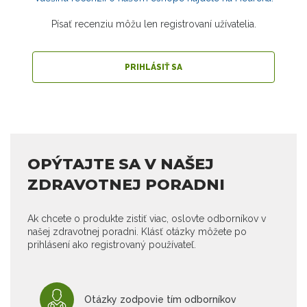
Písať recenziu môžu len registrovaní užívatelia.
PRIHLÁSIŤ SA
OPÝTAJTE SA V NAŠEJ
ZDRAVOTNEJ PORADNI
Ak chcete o produkte zistiť viac, oslovte odborníkov v
našej zdravotnej poradni. Klásť otázky môžete po
prihlásení ako registrovaný používateľ.
Otázky zodpovie tím odborníkov