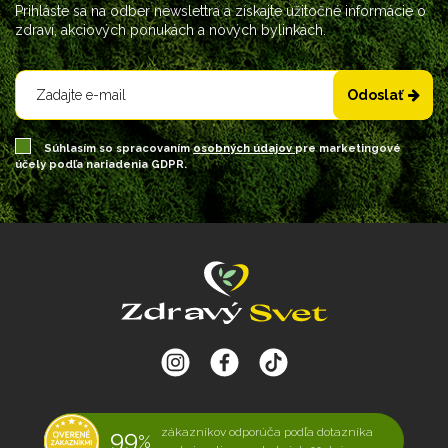
Prihláste sa na odber newslettra a získajte užitočné informácie o
zdraví, akciových ponukách a nových bylinkách.
Odoslať
Súhlasím so spracovaním
osobných údajov
pre marketingové
účely podľa nariadenia GDPR.
99
zákazníkov odporúča podľa dotazníka
%