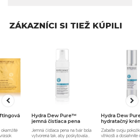
ZÁKAZNÍCI SI TIEŽ KÚPILI
Hydra Dew Pure™
Hydra Dew Pure™
jemná čistiaca pena
hydratačný krém
Jemná čistiaca pena na tvár bola
Zabaľte svoju pokožku do bohatej
vytvorená tak, aby poskytovala
vlhkosti a dosiahnite okamžité