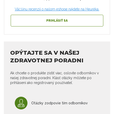
Väčšinu recenzií o našom eshope nájdete na Heuréka.
PRIHLÁSIŤ SA
OPÝTAJTE SA V NAŠEJ
ZDRAVOTNEJ PORADNI
Ak chcete o produkte zistiť viac, oslovte odborníkov v
našej zdravotnej poradni. Klásť otázky môžete po
prihlásení ako registrovaný používateľ.
Otázky zodpovie tím odborníkov