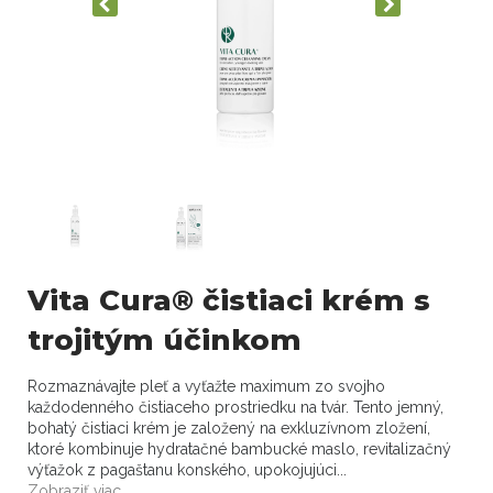
Vita Cura® čistiaci krém s
trojitým účinkom
Rozmaznávajte pleť a vyťažte maximum zo svojho
každodenného čistiaceho prostriedku na tvár. Tento jemný,
bohatý čistiaci krém je založený na exkluzívnom zložení,
ktoré kombinuje hydratačné bambucké maslo, revitalizačný
výťažok z pagaštanu konského, upokojujúci...
Zobraziť viac