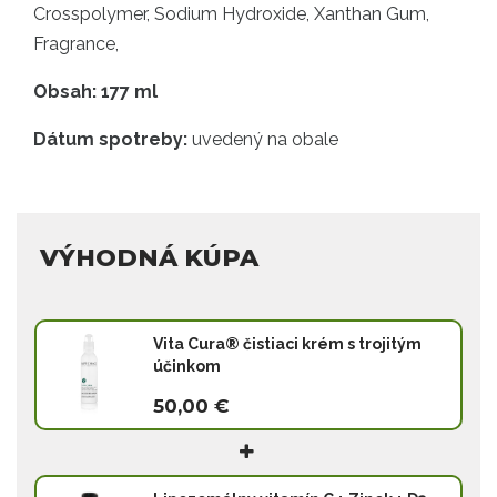
Crosspolymer, Sodium Hydroxide, Xanthan Gum,
Fragrance,
Obsah: 177 ml
Dátum spotreby:
uvedený na obale
VÝHODNÁ KÚPA
Vita Cura® čistiaci krém s trojitým
účinkom
50,00 €