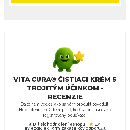
VITA CURA® ČISTIACI KRÉM S
TROJITÝM ÚČINKOM -
RECENZIE
Dajte nám vedieť, ako sa vám produkt osvedčil.
Hodnotenie môžete napísať, keď sa prihlásite ako
registrovaný používateľ.
5.1+ tisíc hodnotení eshopu
|
4.9
hviezdičiek
|
99% zákazníkov odporúča