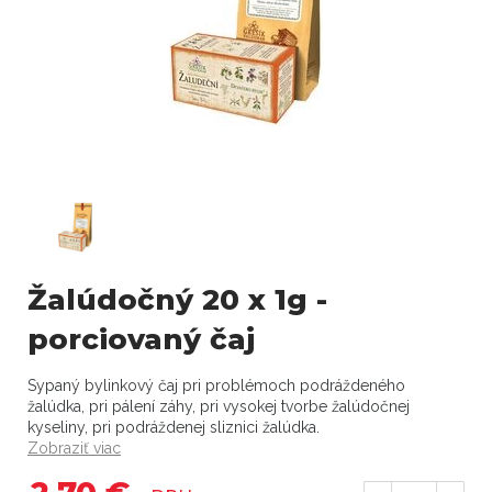
Žalúdočný 20 x 1g -
porciovaný čaj
Sypaný bylinkový čaj pri problémoch podráždeného
žalúdka, pri pálení záhy, pri vysokej tvorbe žalúdočnej
kyseliny, pri podráždenej sliznici žalúdka.
Zobraziť viac