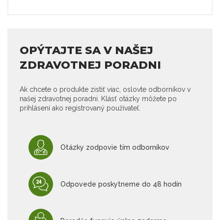
OPÝTAJTE SA V NAŠEJ
ZDRAVOTNEJ PORADNI
Ak chcete o produkte zistiť viac, oslovte odborníkov v
našej zdravotnej poradni. Klásť otázky môžete po
prihlásení ako registrovaný používateľ.
Otázky zodpovie tím odborníkov
Odpovede poskytneme do 48 hodín