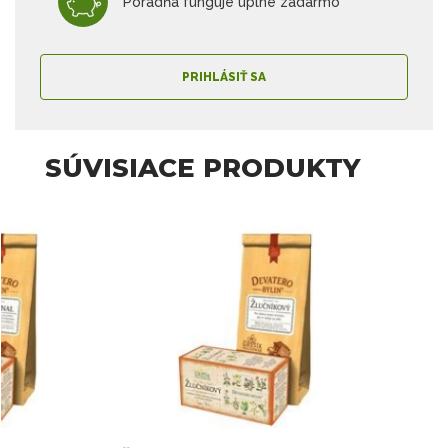
Poradňa funguje úplne zadarmo
PRIHLÁSIŤ SA
SÚVISIACE PRODUKTY