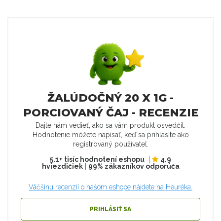
ŽALÚDOČNÝ 20 X 1G -
PORCIOVANÝ ČAJ - RECENZIE
Dajte nám vedieť, ako sa vám produkt osvedčil.
Hodnotenie môžete napísať, keď sa prihlásite ako
registrovaný používateľ.
5.1+ tisíc hodnotení eshopu
|
4.9
hviezdičiek
|
99% zákazníkov odporúča
Väčšinu recenzií o našom eshope nájdete na Heuréka.
PRIHLÁSIŤ SA