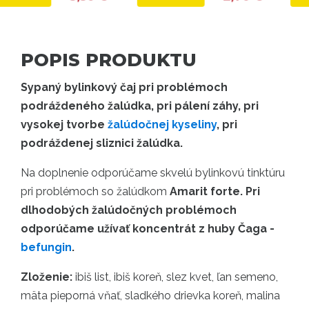
POPIS PRODUKTU
Sypaný bylinkový čaj pri problémoch
podráždeného žalúdka, pri pálení záhy, pri
vysokej tvorbe
žalúdočnej kyseliny
, pri
podráždenej sliznici žalúdka.
Na doplnenie odporúčame skvelú bylinkovú tinktúru
pri problémoch so žalúdkom
Amarit forte. Pri
dlhodobých žalúdočných problémoch
odporúčame užívať koncentrát z huby Čaga -
befungin
.
Zloženie:
ibiš list, ibiš koreň, slez kvet, ľan semeno,
mäta pieporná vňať, sladkého drievka koreň, malina