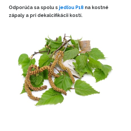
Odporúča sa spolu s
jedľou P18
na kostné
zápaly a pri dekalcifikácii kostí.