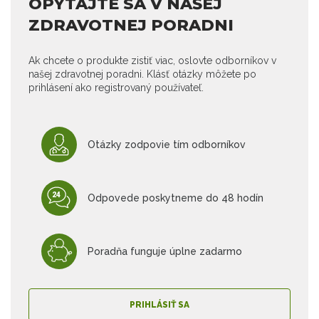
OPÝTAJTE SA V NAŠEJ
ZDRAVOTNEJ PORADNI
Ak chcete o produkte zistiť viac, oslovte odborníkov v
našej zdravotnej poradni. Klásť otázky môžete po
prihlásení ako registrovaný používateľ.
Otázky zodpovie tím odborníkov
Odpovede poskytneme do 48 hodín
Poradňa funguje úplne zadarmo
PRIHLÁSIŤ SA