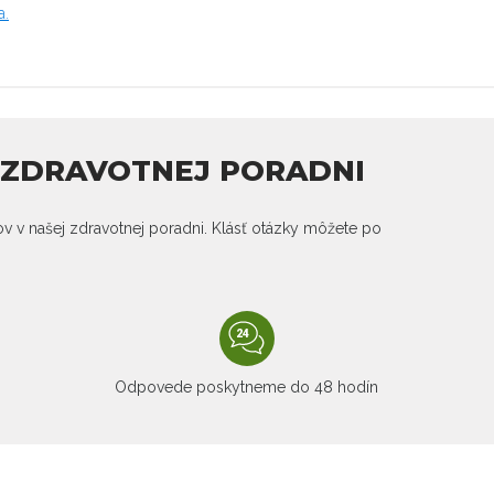
a.
J ZDRAVOTNEJ PORADNI
kov v našej zdravotnej poradni. Klásť otázky môžete po
Odpovede poskytneme do 48 hodín