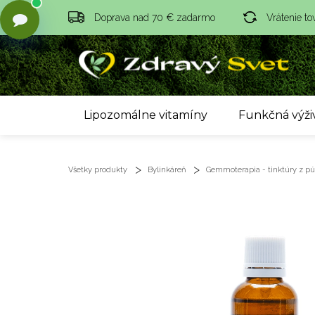
Doprava nad 70 € zadarmo
Vrátenie to
Lipozomálne vitamíny
Funkčná výži
Všetky produkty
Bylinkáreň
Gemmoterapia - tinktúry z púč