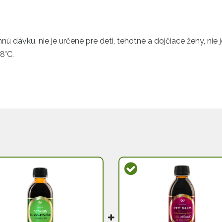
 dávku, nie je určené pre deti, tehotné a dojčiace ženy, nie 
8°C.