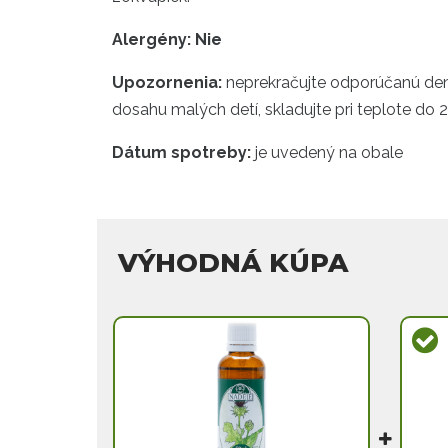
Alergény: Nie
Upozornenia:
neprekračujte odporúčanú dennú
dosahu malých detí, skladujte pri teplote do 2
Dátum spotreby:
je uvedený na obale
VÝHODNÁ KÚPA