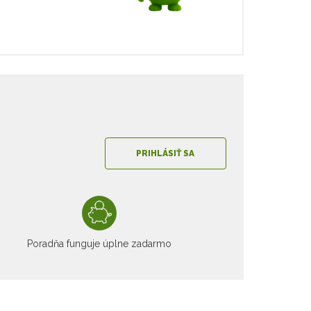
PRIHLÁSIŤ SA
Poradňa funguje úplne zadarmo