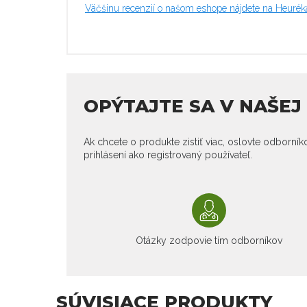
Väčšinu recenzií o našom eshope nájdete na Heurék
OPÝTAJTE SA V NAŠE
Ak chcete o produkte zistiť viac, oslovte odborní
prihlásení ako registrovaný používateľ.
Otázky zodpovie tím odborníkov
SÚVISIACE PRODUKTY