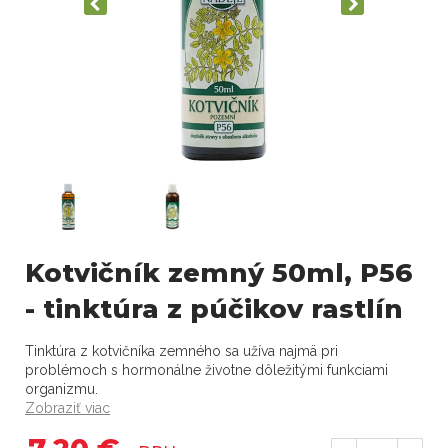
Kotvičník zemný 50ml, P56
- tinktúra z púčikov rastlín
Tinktúra z kotvičníka zemného sa užíva najmä pri
problémoch s hormonálne životne dôležitými funkciami
organizmu.
Zobraziť viac