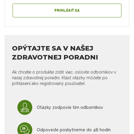
PRIHLÁSIŤ SA
OPÝTAJTE SA V NAŠEJ
ZDRAVOTNEJ PORADNI
Ak chcete o produkte zistiť viac, oslovte odborníkov v
našej zdravotnej poradni. Klásť otázky môžete po
prihlásení ako registrovaný používateľ.
Otázky zodpovie tím odborníkov
Odpovede poskytneme do 48 hodín