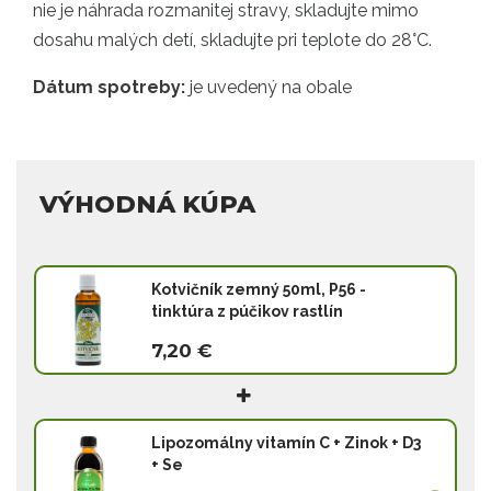
nie je náhrada rozmanitej stravy, skladujte mimo
dosahu malých detí, skladujte pri teplote do 28°C.
Dátum spotreby:
je uvedený na obale
VÝHODNÁ KÚPA
Kotvičník zemný 50ml, P56 -
tinktúra z púčikov rastlín
7,20 €
Lipozomálny vitamín C + Zinok + D3
+ Se