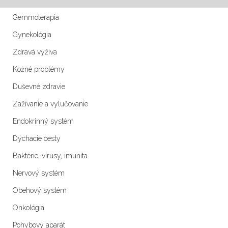
Gemmoterapia
Gynekológia
Zdravá výživa
Kožné problémy
Duševné zdravie
Zažívanie a vylučovanie
Endokrinný systém
Dýchacie cesty
Baktérie, vírusy, imunita
Nervový systém
Obehový systém
Onkológia
Pohybový aparát