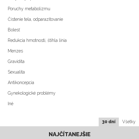
Poruchy metabolizmu
Čistenie tela, odparazitovanie
Bolesť
Redukcia hmotnosti, štíhla línia
Menzes
Gravidita
Sexualita
Antikoncepcia
Gynekologické problémy
Iné
30 dní
Všetky
NAJČÍTANEJŠIE