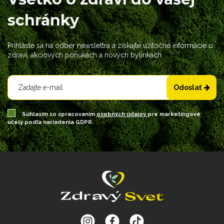
schránky
Prihláste sa na odber newslettra a získajte užitočné informácie o
zdraví, akciových ponukách a nových bylinkách.
Odoslať
Súhlasím so spracovaním
osobných údajov
pre marketingové
účely podľa nariadenia GDPR.