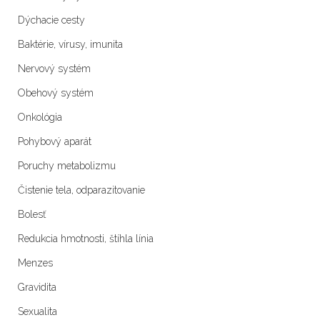
Dýchacie cesty
Baktérie, vírusy, imunita
Nervový systém
Obehový systém
Onkológia
Pohybový aparát
Poruchy metabolizmu
Čistenie tela, odparazitovanie
Bolesť
Redukcia hmotnosti, štíhla línia
Menzes
Gravidita
Sexualita