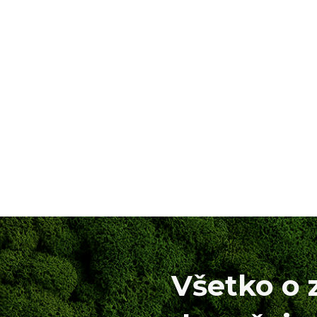
Všetko o 