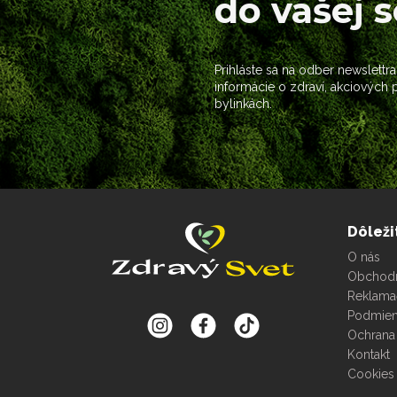
do vašej 
Prihláste sa na odber newslettra
informácie o zdraví, akciových
bylinkách.
Dôleži
O nás
Obchod
Reklama
Podmien
Ochrana
Kontakt
Cookies 