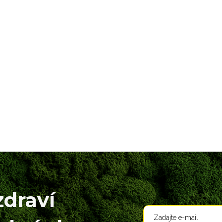
zdraví