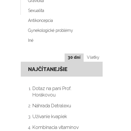
Gravidita
Sexualita
Antikoncepcia
Gynekologické problémy
Iné
30 dní
Všetky
NAJČÍTANEJŠIE
Dotaz na paní Prof.
Horákovou
Náhrada Detralexu
Užívanie kvapiek
Kombinacia vitamínov