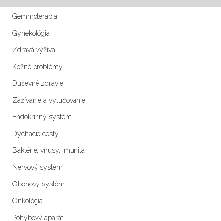
Gemmoterapia
Gynekológia
Zdravá výživa
Kožné problémy
Duševné zdravie
Zažívanie a vylučovanie
Endokrinný systém
Dýchacie cesty
Baktérie, vírusy, imunita
Nervový systém
Obehový systém
Onkológia
Pohybový aparát