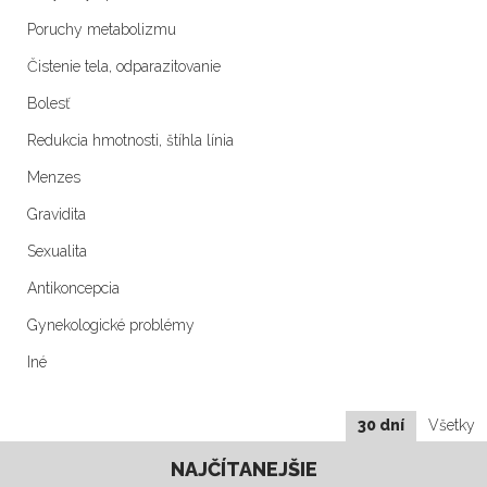
Poruchy metabolizmu
Čistenie tela, odparazitovanie
Bolesť
Redukcia hmotnosti, štíhla línia
Menzes
Gravidita
Sexualita
Antikoncepcia
Gynekologické problémy
Iné
30 dní
Všetky
NAJČÍTANEJŠIE