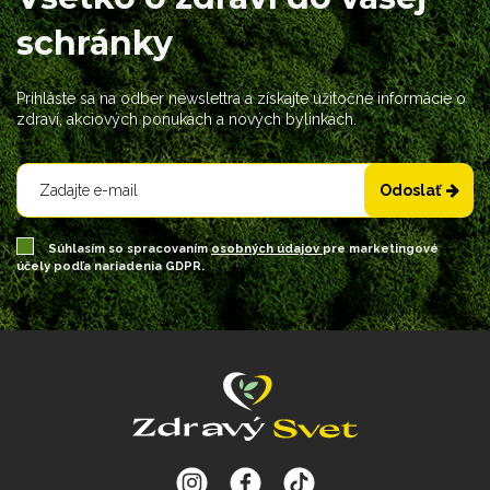
schránky
Prihláste sa na odber newslettra a získajte užitočné informácie o
zdraví, akciových ponukách a nových bylinkách.
Odoslať
Súhlasím so spracovaním
osobných údajov
pre marketingové
účely podľa nariadenia GDPR.