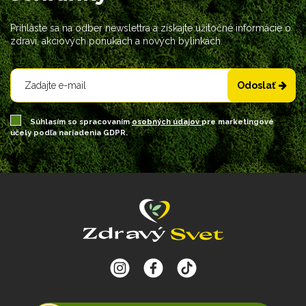
Prihláste sa na odber newslettra a získajte užitočné informácie o
zdraví, akciových ponukách a nových bylinkách.
Odoslať
Súhlasím so spracovaním
osobných údajov
pre marketingové
účely podľa nariadenia GDPR.