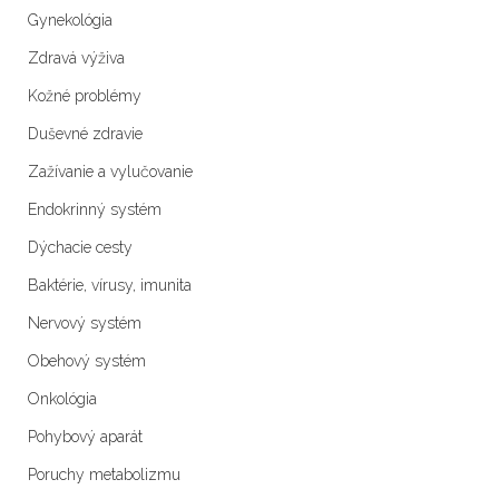
Gynekológia
Zdravá výživa
Kožné problémy
Duševné zdravie
Zažívanie a vylučovanie
Endokrinný systém
Dýchacie cesty
Baktérie, vírusy, imunita
Nervový systém
Obehový systém
Onkológia
Pohybový aparát
Poruchy metabolizmu