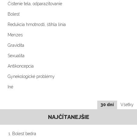
Čistenie tela, odparazitovanie
Bolesť
Redukcia hmotnosti, štíhla línia
Menzes
Gravidita
Sexualita
Antikoncepcia
Gynekologické problémy
Iné
30 dní
Všetky
NAJČÍTANEJŠIE
Bolesť bedra