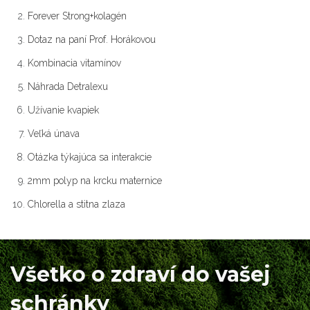
Forever Strong+kolagén
Dotaz na paní Prof. Horákovou
Kombinacia vitamínov
Náhrada Detralexu
Užívanie kvapiek
Veľká únava
Otázka týkajúca sa interakcie
2mm polyp na krcku maternice
Chlorella a stitna zlaza
Všetko o zdraví do vašej
schránky