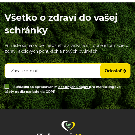
Všetko o zdraví do vašej
schránky
Prihláste sa na odber newslettra a získajte užitočné informácie o
zdraví, akciových ponukách a nových bylinkách.
Odoslať
Súhlasím so spracovaním
osobných údajov
pre marketingové
účely podľa nariadenia GDPR.