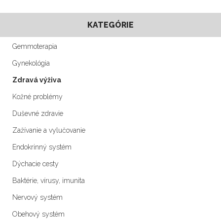
KATEGÓRIE
Gemmoterapia
Gynekológia
Zdravá výživa
Kožné problémy
Duševné zdravie
Zažívanie a vylučovanie
Endokrinný systém
Dýchacie cesty
Baktérie, vírusy, imunita
Nervový systém
Obehový systém