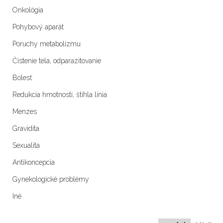
Onkológia
Pohybový aparát
Poruchy metabolizmu
Čistenie tela, odparazitovanie
Bolesť
Redukcia hmotnosti, štíhla línia
Menzes
Gravidita
Sexualita
Antikoncepcia
Gynekologické problémy
Iné