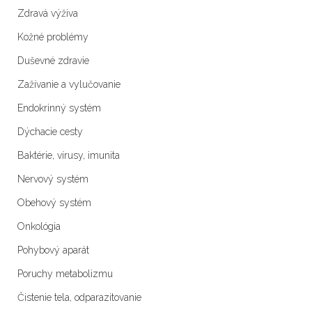
Zdravá výživa
Kožné problémy
Duševné zdravie
Zažívanie a vylučovanie
Endokrinný systém
Dýchacie cesty
Baktérie, vírusy, imunita
Nervový systém
Obehový systém
Onkológia
Pohybový aparát
Poruchy metabolizmu
Čistenie tela, odparazitovanie