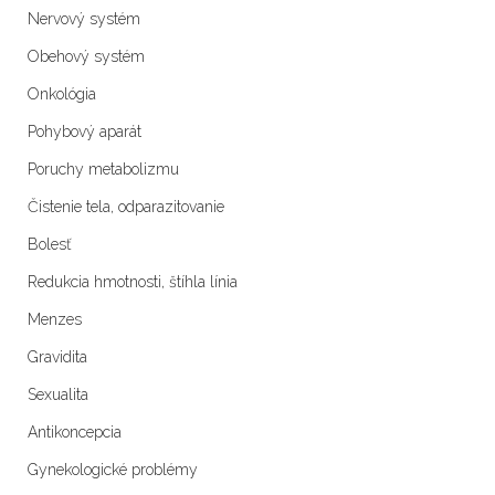
Nervový systém
Obehový systém
Onkológia
Pohybový aparát
Poruchy metabolizmu
Čistenie tela, odparazitovanie
Bolesť
Redukcia hmotnosti, štíhla línia
Menzes
Gravidita
Sexualita
Antikoncepcia
Gynekologické problémy