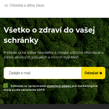
Chlorella a stitna zlaza
Všetko o zdraví do vašej
schránky
Prihláste sa na odber newslettra a získajte užitočné informácie o
zdraví, akciových ponukách a nových bylinkách.
Odoslať
Súhlasím so spracovaním
osobných údajov
pre marketingové
účely podľa nariadenia GDPR.