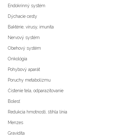
Endokrinný systém
Dýchacie cesty
Baktérie, vírusy, imunita
Nervový systém
Obehový systém
Onkológia
Pohybový aparát
Poruchy metabolizmu
Čistenie tela, odparazitovanie
Bolesť
Redukcia hmotnosti, štíhla línia
Menzes
Gravidita