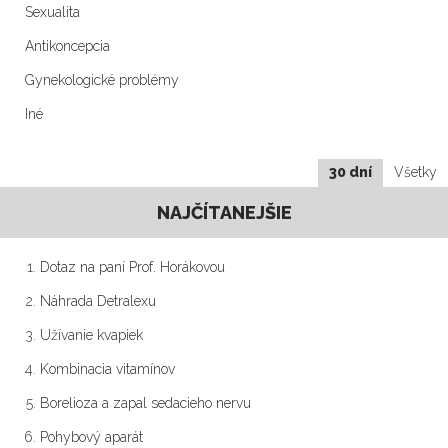
Sexualita
Antikoncepcia
Gynekologické problémy
Iné
30 dní
Všetky
NAJČÍTANEJŠIE
Dotaz na paní Prof. Horákovou
Náhrada Detralexu
Užívanie kvapiek
Kombinacia vitamínov
Borelioza a zapal sedacieho nervu
Pohybový aparát