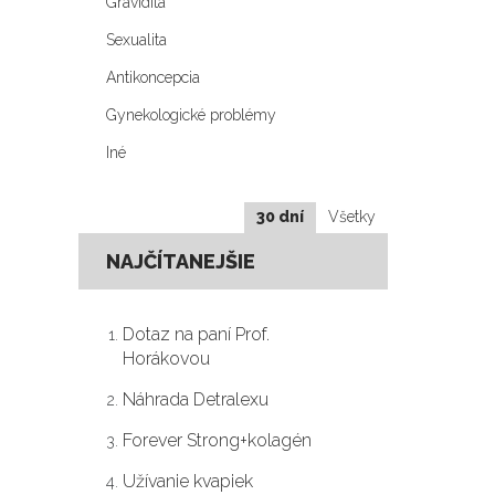
Gravidita
Sexualita
Antikoncepcia
Gynekologické problémy
Iné
30 dní
Všetky
NAJČÍTANEJŠIE
Dotaz na paní Prof.
Horákovou
Náhrada Detralexu
Forever Strong+kolagén
Užívanie kvapiek