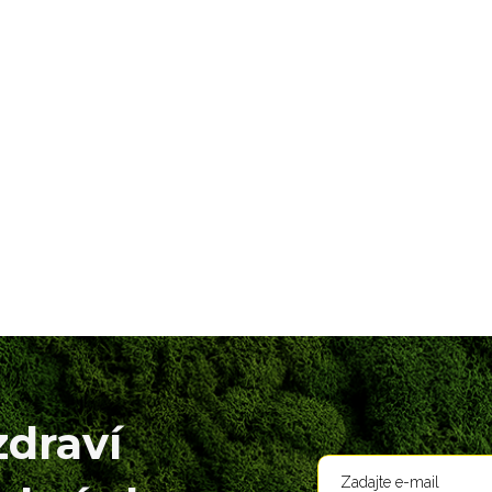
zdraví