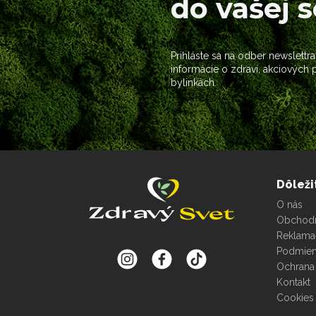
do vašej 
Prihláste sa na odber newslettra
informácie o zdraví, akciových
bylinkách.
Dôleži
O nás
Obchod
Reklama
Podmien
Ochrana
Kontakt
Cookies 