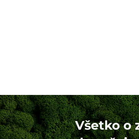
Všetko o 