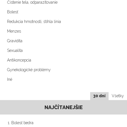
Čistenie tela, odparazitovanie
Bolesť
Redukcia hmotnosti, štíhla línia
Menzes
Gravidita
Sexualita
Antikoncepcia
Gynekologické problémy
Iné
30 dní
Všetky
NAJČÍTANEJŠIE
Bolesť bedra