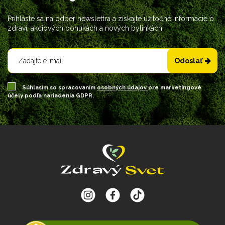
Prihláste sa na odber newslettra a získajte užitočné informácie o
zdraví, akciových ponukách a nových bylinkách.
Odoslať
Súhlasím so spracovaním
osobných údajov
pre marketingové
účely podľa nariadenia GDPR.