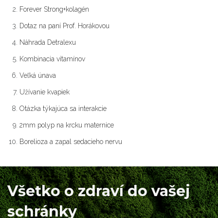
Forever Strong+kolagén
Dotaz na paní Prof. Horákovou
Náhrada Detralexu
Kombinacia vitamínov
Veľká únava
Užívanie kvapiek
Otázka týkajúca sa interakcie
2mm polyp na krcku maternice
Borelioza a zapal sedacieho nervu
Všetko o zdraví do vašej
schránky