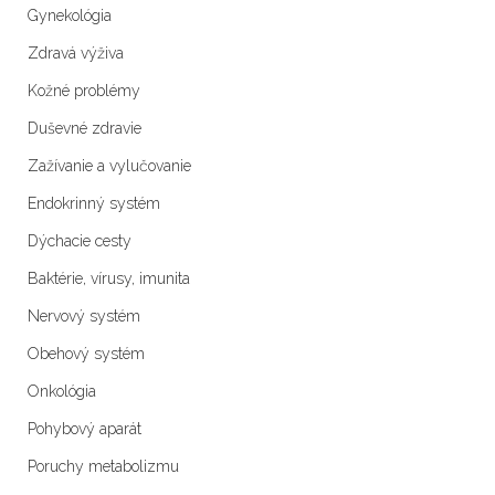
Gynekológia
Zdravá výživa
Kožné problémy
Duševné zdravie
Zažívanie a vylučovanie
Endokrinný systém
Dýchacie cesty
Baktérie, vírusy, imunita
Nervový systém
Obehový systém
Onkológia
Pohybový aparát
Poruchy metabolizmu