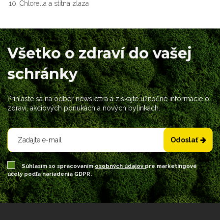
Chlorella a stitna zlaza
Všetko o zdraví do vašej
schránky
Prihláste sa na odber newslettra a získajte užitočné informácie o
zdraví, akciových ponukách a nových bylinkách.
Odoslať
Súhlasím so spracovaním
osobných údajov
pre marketingové
účely podľa nariadenia GDPR.