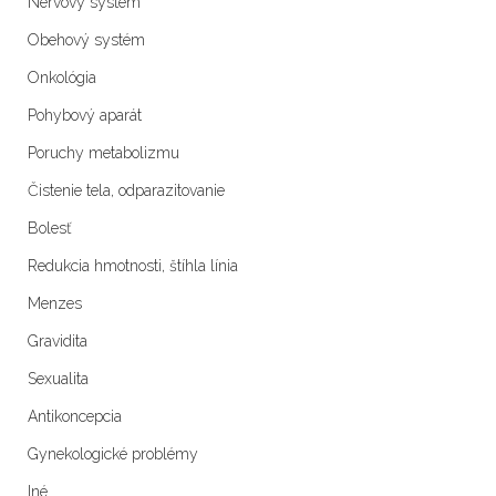
Nervový systém
Obehový systém
Onkológia
Pohybový aparát
Poruchy metabolizmu
Čistenie tela, odparazitovanie
Bolesť
Redukcia hmotnosti, štíhla línia
Menzes
Gravidita
Sexualita
Antikoncepcia
Gynekologické problémy
Iné