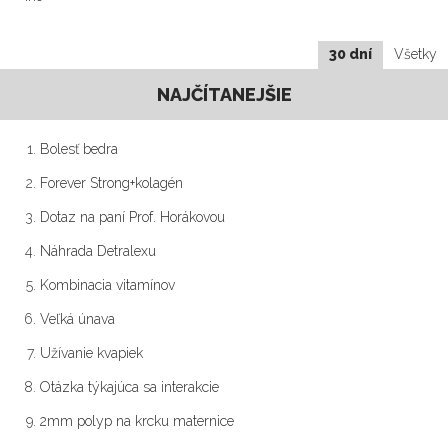
30 dní
Všetky
NAJČÍTANEJŠIE
Bolesť bedra
Forever Strong+kolagén
Dotaz na paní Prof. Horákovou
Náhrada Detralexu
Kombinacia vitamínov
Veľká únava
Užívanie kvapiek
Otázka týkajúca sa interakcie
2mm polyp na krcku maternice