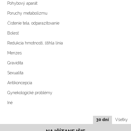
Pohybový aparát
Poruchy metabolizmu
Čistenie tela, odparazitovanie
Bolesť
Redukcia hmotnosti, štíhla línia
Menzes
Gravidita
Sexualita
Antikoncepcia
Gynekologické problémy
Iné
30 dní
Všetky