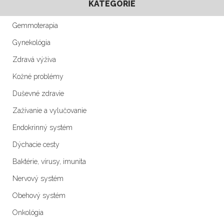
KATEGÓRIE
Gemmoterapia
Gynekológia
Zdravá výživa
Kožné problémy
Duševné zdravie
Zažívanie a vylučovanie
Endokrinný systém
Dýchacie cesty
Baktérie, vírusy, imunita
Nervový systém
Obehový systém
Onkológia