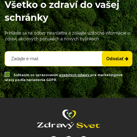
Všetko o zdraví do vašej
schránky
Prihláste sa na odber newslettra a získajte užitočné informácie o
zdraví, akciových ponukách a nových bylinkách.
Odoslať
Súhlasím so spracovaním
osobných údajov
pre marketingové
účely podľa nariadenia GDPR.