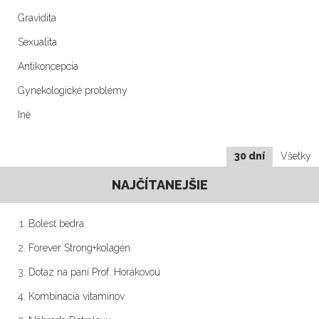
Gravidita
Sexualita
Antikoncepcia
Gynekologické problémy
Iné
30 dní
Všetky
NAJČÍTANEJŠIE
Bolesť bedra
Forever Strong+kolagén
Dotaz na paní Prof. Horákovou
Kombinacia vitamínov