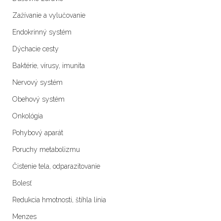
Zažívanie a vylučovanie
Endokrinný systém
Dýchacie cesty
Baktérie, vírusy, imunita
Nervový systém
Obehový systém
Onkológia
Pohybový aparát
Poruchy metabolizmu
Čistenie tela, odparazitovanie
Bolesť
Redukcia hmotnosti, štíhla línia
Menzes