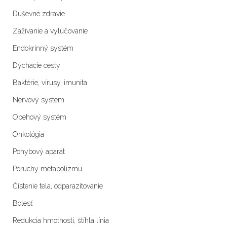
Duševné zdravie
Zažívanie a vylučovanie
Endokrinný systém
Dýchacie cesty
Baktérie, vírusy, imunita
Nervový systém
Obehový systém
Onkológia
Pohybový aparát
Poruchy metabolizmu
Čistenie tela, odparazitovanie
Bolesť
Redukcia hmotnosti, štíhla línia