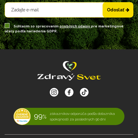
Odoslať
Súhlasím so spracovaním
osobných údajov
pre marketingové
účely podľa nariadenia GDPR.
99
zákazníkov odporúča podľa dotazníka
%
spokojnosti za posledných 90 dní