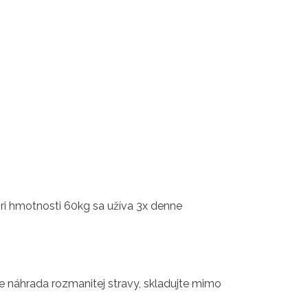
pri hmotnosti 60kg sa užíva 3x denne
je náhrada rozmanitej stravy, skladujte mimo