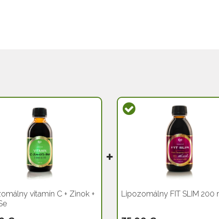
omálny vitamín C + Zinok +
Lipozomálny FIT SLIM 200 
Se