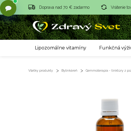
Doprava nad 70 € zadarmo
Vrátenie to
Lipozomálne vitamíny
Funkčná výži
Všetky produkty
Bylinkáreň
Gemmoterapia - tinktúry z púč