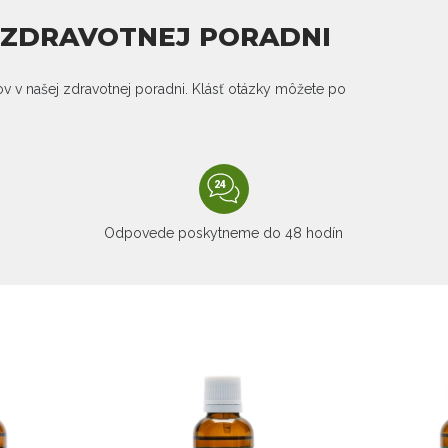
J ZDRAVOTNEJ PORADNI
kov v našej zdravotnej poradni. Klásť otázky môžete po
Odpovede poskytneme do 48 hodín