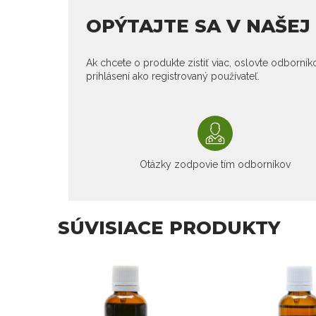
OPÝTAJTE SA V NAŠE
Ak chcete o produkte zistiť viac, oslovte odborní
prihlásení ako registrovaný používateľ.
Otázky zodpovie tím odborníkov
SÚVISIACE PRODUKTY