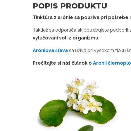
POPIS PRODUKTU
Tinktúra z arónie sa používa pri potrebe r
Taktiež sa odporúča ak potrebujete podporiť sr
vylučovaní soli z organizmu.
Aróniová šťava
sa užíva pri vysokom tlaku krv
Prečítajte si náš článok o
Arónii čiernoplo