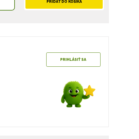
PRIDAŤ DO KOŠÍKA
PRIHLÁSIŤ SA