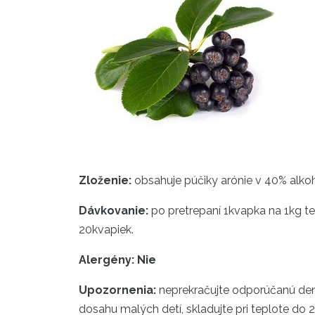
Zloženie:
obsahuje púčiky arónie v 40% alkoh
Dávkovanie:
po pretrepaní 1kvapka na 1kg te
20kvapiek.
Alergény: Nie
Upozornenia:
neprekračujte odporúčanú dennú
dosahu malých detí, skladujte pri teplote do 2