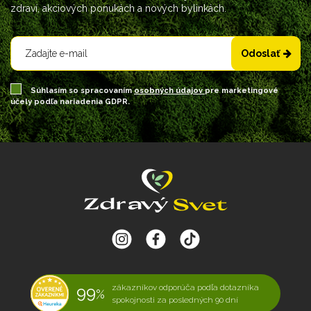
zdraví, akciových ponukách a nových bylinkách.
Odoslať
Súhlasím so spracovaním
osobných údajov
pre marketingové
účely podľa nariadenia GDPR.
99
zákazníkov odporúča podľa dotazníka
%
spokojnosti za posledných 90 dní