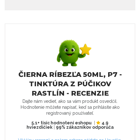
ČIERNA RÍBEZĽA 50ML, P7 -
TINKTÚRA Z PÚČIKOV
RASTLÍN - RECENZIE
Dajte nám vedieť, ako sa vám produkt osvedčil.
Hodnotenie môžete napísať, keď sa prihlásite ako
registrovaný používateľ.
5.1+ tisíc hodnotení eshopu
|
4.9
hviezdičiek
|
99% zákazníkov odporúča