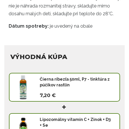
nie je náhrada rozmanitej stravy, skladujte mimo
dosahu malých detí, skladujte pri teplote do 28°C.
Dátum spotreby:
je uvedený na obale
VÝHODNÁ KÚPA
Čierna ríbezľa 50ml, P7 - tinktúra z
púčikov rastlín
7,20 €
Lipozomálny vitamín C + Zinok + D3
+ Se