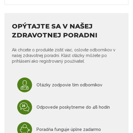
OPÝTAJTE SA V NAŠEJ
ZDRAVOTNEJ PORADNI
Ak chcete o produkte zistiť viac, oslovte odborníkov v
našej zdravotnej poradni. Klásť otázky môžete po
prihlásení ako registrovaný používateľ.
Otázky zodpovie tím odborníkov
Odpovede poskytneme do 48 hodín
Poradňa funguje úplne zadarmo