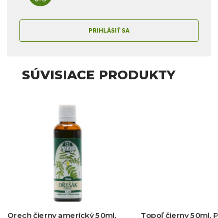
PRIHLÁSIŤ SA
SÚVISIACE PRODUKTY
Orech čierny americký 50ml,
Topoľ čierny 50ml, P