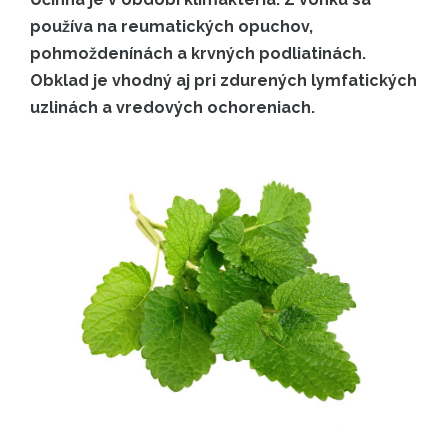
používa na reumatických opuchov,
pohmoždenínách a krvných podliatinách.
Obklad je vhodný aj pri zdurených lymfatických
uzlinách a vredových ochoreniach.