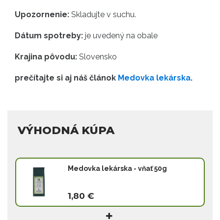
Upozornenie:
Skladujte v suchu.
Dátum spotreby:
je uvedený na obale
Krajina pôvodu:
Slovensko
prečítajte si aj náš článok
Medovka lekárska
.
VÝHODNÁ KÚPA
Medovka lekárska - vňať 50g
1,80 €