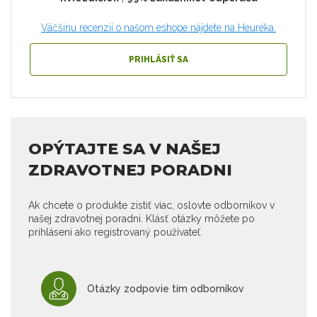
Väčšinu recenzií o našom eshope nájdete na Heuréka.
PRIHLÁSIŤ SA
OPÝTAJTE SA V NAŠEJ
ZDRAVOTNEJ PORADNI
Ak chcete o produkte zistiť viac, oslovte odborníkov v
našej zdravotnej poradni. Klásť otázky môžete po
prihlásení ako registrovaný používateľ.
Otázky zodpovie tím odborníkov