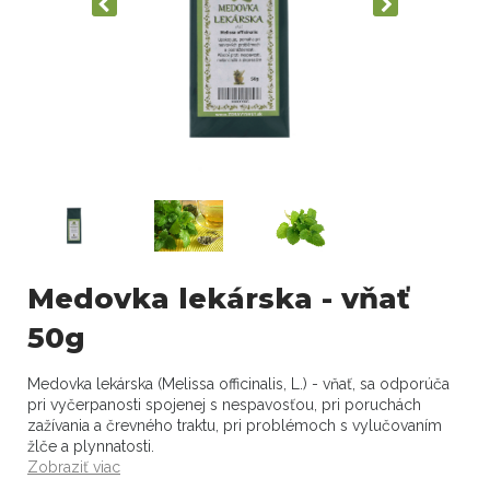
Medovka lekárska - vňať
50g
Medovka lekárska (Melissa officinalis, L.) - vňať, sa odporúča
pri vyčerpanosti spojenej s nespavosťou, pri poruchách
zažívania a črevného traktu, pri problémoch s vylučovaním
žlče a plynnatosti.
Zobraziť viac