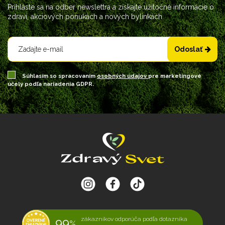
Prihláste sa na odber newslettra a získajte užitočné informácie o
zdraví, akciových ponukách a nových bylinkách.
Odoslať
Súhlasím so spracovaním
osobných údajov
pre marketingové
účely podľa nariadenia GDPR.
99
zákazníkov odporúča podľa dotazníka
%