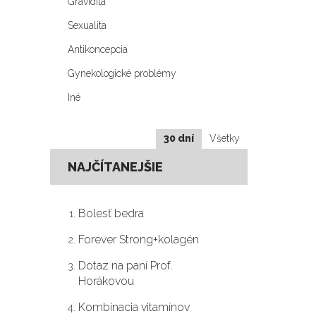
Gravidita
Sexualita
Antikoncepcia
Gynekologické problémy
Iné
30 dní
Všetky
NAJČÍTANEJŠIE
Bolesť bedra
Forever Strong+kolagén
Dotaz na paní Prof.
Horákovou
Kombinacia vitamínov