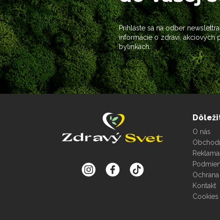
Prihláste sa na odber newslettra
informácie o zdraví, akciových
bylinkách.
Dôleži
O nás
Obchod
Reklama
Podmien
Ochrana
Kontakt
Cookies 