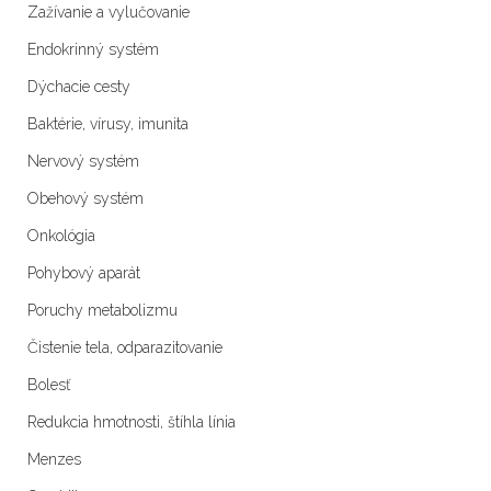
Zažívanie a vylučovanie
Endokrinný systém
Dýchacie cesty
Baktérie, vírusy, imunita
Nervový systém
Obehový systém
Onkológia
Pohybový aparát
Poruchy metabolizmu
Čistenie tela, odparazitovanie
Bolesť
Redukcia hmotnosti, štíhla línia
Menzes