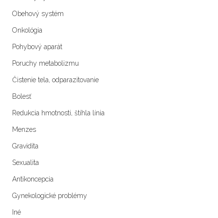
Obehový systém
Onkológia
Pohybový aparát
Poruchy metabolizmu
Čistenie tela, odparazitovanie
Bolesť
Redukcia hmotnosti, štíhla línia
Menzes
Gravidita
Sexualita
Antikoncepcia
Gynekologické problémy
Iné