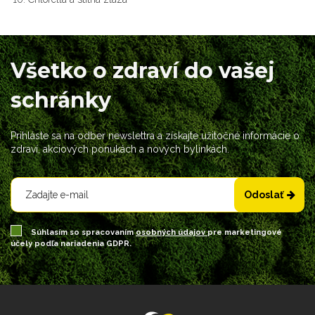
Všetko o zdraví do vašej
schránky
Prihláste sa na odber newslettra a získajte užitočné informácie o
zdraví, akciových ponukách a nových bylinkách.
Odoslať
Súhlasím so spracovaním
osobných údajov
pre marketingové
účely podľa nariadenia GDPR.