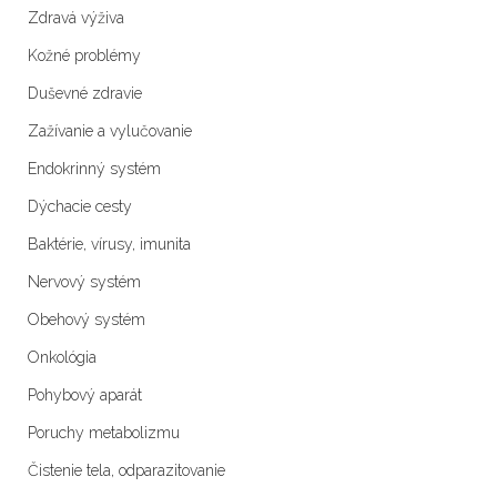
Zdravá výživa
Kožné problémy
Duševné zdravie
Zažívanie a vylučovanie
Endokrinný systém
Dýchacie cesty
Baktérie, vírusy, imunita
Nervový systém
Obehový systém
Onkológia
Pohybový aparát
Poruchy metabolizmu
Čistenie tela, odparazitovanie