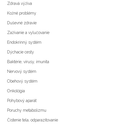
Zdravá výživa
Kožné problémy
Duševné zdravie
Zažívanie a vylučovanie
Endokrinný systém
Dýchacie cesty
Baktérie, vírusy, imunita
Nervový systém
Obehový systém
Onkológia
Pohybový aparát
Poruchy metabolizmu
Čistenie tela, odparazitovanie