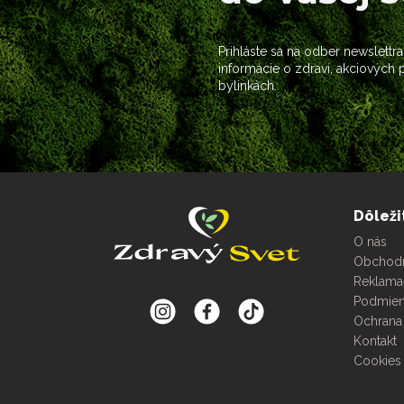
Prihláste sa na odber newslettra
informácie o zdraví, akciových
bylinkách.
Dôleži
O nás
Obchod
Reklama
Podmien
Ochrana
Kontakt
Cookies 