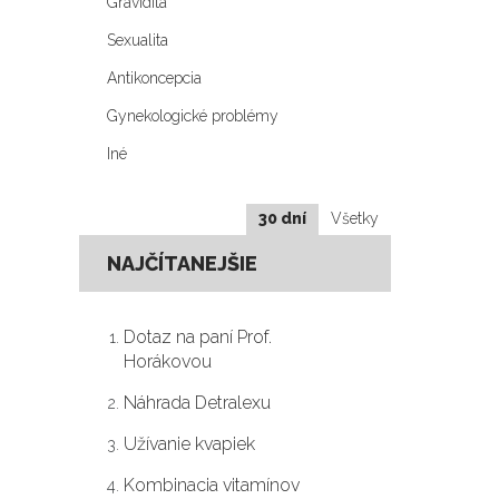
Gravidita
Sexualita
Antikoncepcia
Gynekologické problémy
Iné
30 dní
Všetky
NAJČÍTANEJŠIE
Dotaz na paní Prof.
Horákovou
Náhrada Detralexu
Užívanie kvapiek
Kombinacia vitamínov