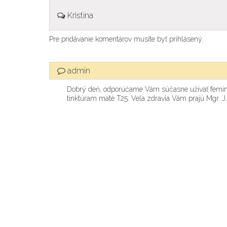
Kristína
Pre pridávanie komentárov musíte byť prihlásený.
admin
Dobrý deň, odporúčame Vám súčasne užívať feminu T
tinktúram maté T25. Veľa zdravia Vám prajú Mgr. J