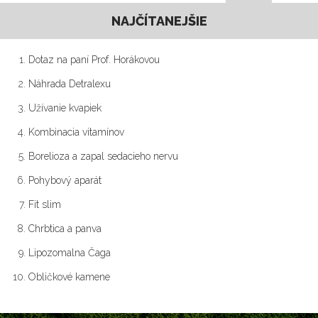
NAJČÍTANEJŠIE
Dotaz na paní Prof. Horákovou
Náhrada Detralexu
Užívanie kvapiek
Kombinacia vitamínov
Borelioza a zapal sedacieho nervu
Pohybový aparát
Fit slim
Chrbtica a panva
Lipozomalna Čaga
Obličkové kamene