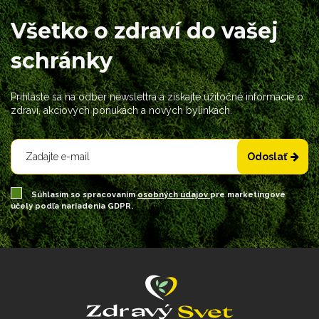
Všetko o zdraví do vašej
schránky
Prihláste sa na odber newslettra a získajte užitočné informácie o
zdraví, akciových ponukách a nových bylinkách.
Odoslať
Súhlasím so spracovaním
osobných údajov
pre marketingové
účely podľa nariadenia GDPR.