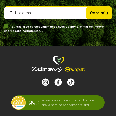
Odoslať
Súhlasím so spracovaním
osobných údajov
pre marketingové
účely podľa nariadenia GDPR.
99
zákazníkov odporúča podľa dotazníka
%
spokojnosti za posledných 90 dní