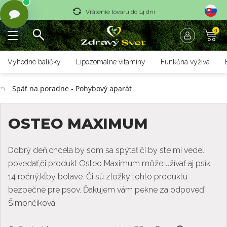
Vrátenie tovaru do 14 dní
0
Rýchle dodanie <36 hod
Doprava nad 70 € zadarmo
Výhodné balíčky
Lipozomálne vitamíny
Funkčná výživa
Vrátenie tovaru do 14 dní
Späť na poradne - Pohybový aparát
Rýchle dodanie <36 hod
OSTEO MAXIMUM
Dobrý deň,chcela by som sa spýtať,či by ste mi vedeli
povedať,či produkt Osteo Maximum môže užívať aj psík.
14 ročný,kĺby bolave. Či sú zložky tohto produktu
bezpečné pre psov. Ďakujem vám pekne za odpoveď,
Šimončíková