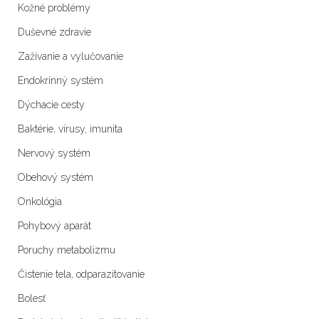
Kožné problémy
Duševné zdravie
Zažívanie a vylučovanie
Endokrinný systém
Dýchacie cesty
Baktérie, vírusy, imunita
Nervový systém
Obehový systém
Onkológia
Pohybový aparát
Poruchy metabolizmu
Čistenie tela, odparazitovanie
Bolesť