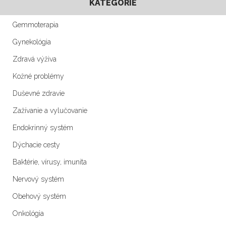
KATEGÓRIE
Gemmoterapia
Gynekológia
Zdravá výživa
Kožné problémy
Duševné zdravie
Zažívanie a vylučovanie
Endokrinný systém
Dýchacie cesty
Baktérie, vírusy, imunita
Nervový systém
Obehový systém
Onkológia