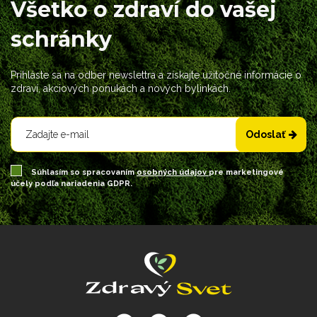
Všetko o zdraví do vašej
schránky
Prihláste sa na odber newslettra a získajte užitočné informácie o
zdraví, akciových ponukách a nových bylinkách.
Odoslať
Súhlasím so spracovaním
osobných údajov
pre marketingové
účely podľa nariadenia GDPR.