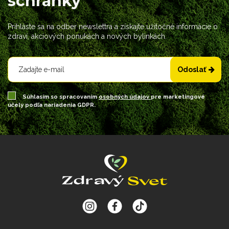
schránky
Prihláste sa na odber newslettra a získajte užitočné informácie o
zdraví, akciových ponukách a nových bylinkách.
Odoslať
Súhlasím so spracovaním
osobných údajov
pre marketingové
účely podľa nariadenia GDPR.