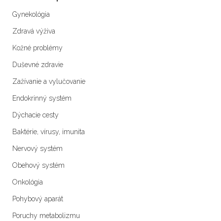
Gynekológia
Zdravá výživa
Kožné problémy
Duševné zdravie
Zažívanie a vylučovanie
Endokrinný systém
Dýchacie cesty
Baktérie, vírusy, imunita
Nervový systém
Obehový systém
Onkológia
Pohybový aparát
Poruchy metabolizmu