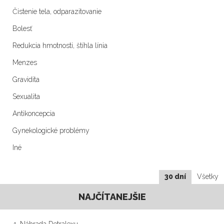
Čistenie tela, odparazitovanie
Bolesť
Redukcia hmotnosti, štíhla línia
Menzes
Gravidita
Sexualita
Antikoncepcia
Gynekologické problémy
Iné
30 dní
Všetky
NAJČÍTANEJŠIE