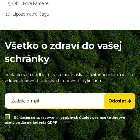
Obličkové kamene
Lipozomalna Čaga
Všetko o zdraví do vašej
schránky
Prihláste sa na odber newslettra a získajte užitočné informácie o
zdraví, akciových ponukách a nových bylinkách.
Odoslať
Súhlasím so spracovaním
osobných údajov
pre marketingové
účely podľa nariadenia GDPR.