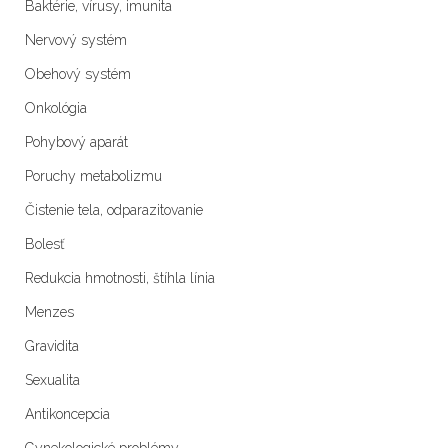
Baktérie, vírusy, imunita
Nervový systém
Obehový systém
Onkológia
Pohybový aparát
Poruchy metabolizmu
Čistenie tela, odparazitovanie
Bolesť
Redukcia hmotnosti, štíhla línia
Menzes
Gravidita
Sexualita
Antikoncepcia