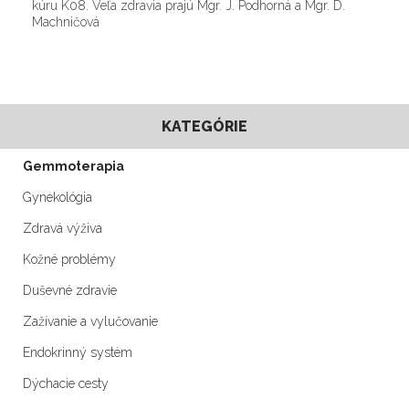
kúru K08. Veľa zdravia prajú Mgr. J. Podhorná a Mgr. D.
Machničová
KATEGÓRIE
Gemmoterapia
Gynekológia
Zdravá výživa
Kožné problémy
Duševné zdravie
Zažívanie a vylučovanie
Endokrinný systém
Dýchacie cesty