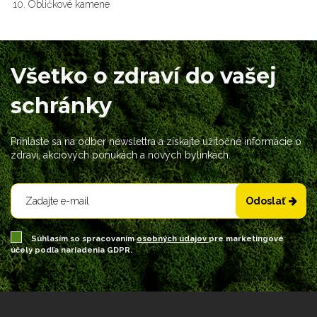
Obličkové kamene
Všetko o zdraví do vašej
schránky
Prihláste sa na odber newslettra a získajte užitočné informácie o
zdraví, akciových ponukách a nových bylinkách.
Odoslať
Súhlasím so spracovaním
osobných údajov
pre marketingové
účely podľa nariadenia GDPR.