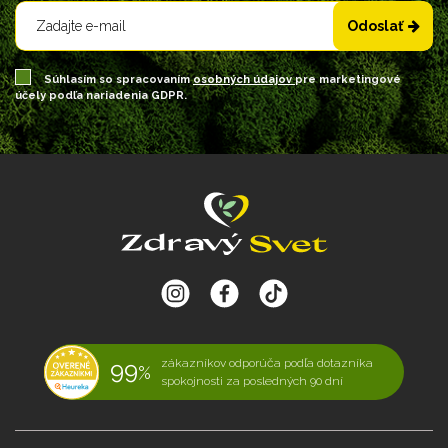
Odoslať
Súhlasím so spracovaním
osobných údajov
pre marketingové
účely podľa nariadenia GDPR.
99
zákazníkov odporúča podľa dotazníka
%
spokojnosti za posledných 90 dní