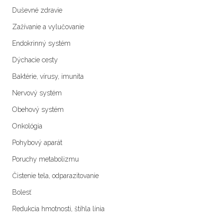
Duševné zdravie
Zažívanie a vylučovanie
Endokrinný systém
Dýchacie cesty
Baktérie, vírusy, imunita
Nervový systém
Obehový systém
Onkológia
Pohybový aparát
Poruchy metabolizmu
Čistenie tela, odparazitovanie
Bolesť
Redukcia hmotnosti, štíhla línia