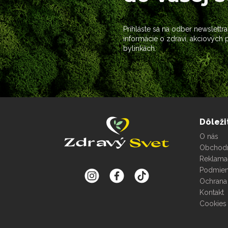
Prihláste sa na odber newslettra
informácie o zdraví, akciových
bylinkách.
Dôleži
O nás
Obchod
Reklama
Podmien
Ochrana
Kontakt
Cookies 