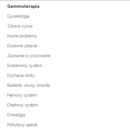
Gemmoterapia
Gynekológia
Zdravá výživa
Kožné problémy
Duševné zdravie
Zažívanie a vylučovanie
Endokrinný systém
Dýchacie cesty
Baktérie, vírusy, imunita
Nervový systém
Obehový systém
Onkológia
Pohybový aparát