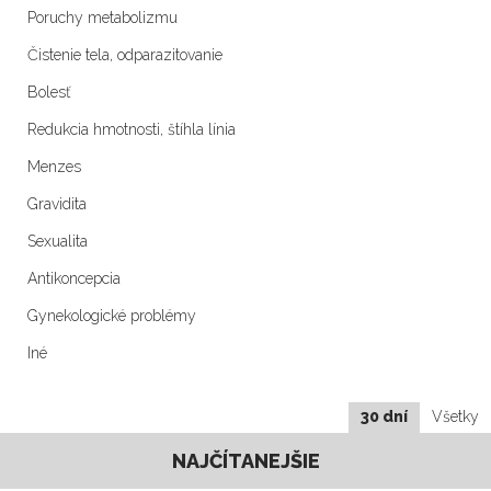
Poruchy metabolizmu
Čistenie tela, odparazitovanie
Bolesť
Redukcia hmotnosti, štíhla línia
Menzes
Gravidita
Sexualita
Antikoncepcia
Gynekologické problémy
Iné
30 dní
Všetky
NAJČÍTANEJŠIE