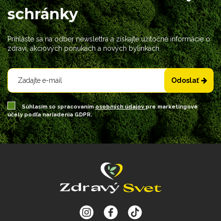
schránky
Prihláste sa na odber newslettra a získajte užitočné informácie o
zdraví, akciových ponukách a nových bylinkách.
Odoslať
Súhlasím so spracovaním
osobných údajov
pre marketingové
účely podľa nariadenia GDPR.