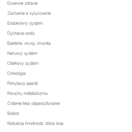
Duševné zdravie
Zažívanie a vylučovanie
Endokrinný systém
Dýchacie cesty
Baktérie, vírusy, imunita
Nervový systém
Obehový systém
Onkológia
Pohybový aparát
Poruchy metabolizmu
Čistenie tela, odparazitovanie
Bolesť
Redukcia hmotnosti, štíhla línia