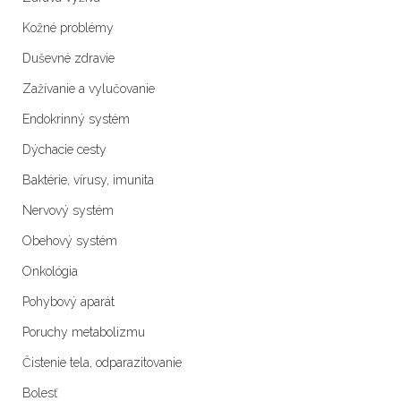
Kožné problémy
Duševné zdravie
Zažívanie a vylučovanie
Endokrinný systém
Dýchacie cesty
Baktérie, vírusy, imunita
Nervový systém
Obehový systém
Onkológia
Pohybový aparát
Poruchy metabolizmu
Čistenie tela, odparazitovanie
Bolesť