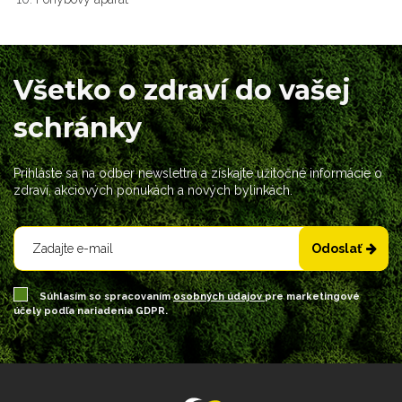
Všetko o zdraví do vašej
schránky
Prihláste sa na odber newslettra a získajte užitočné informácie o
zdraví, akciových ponukách a nových bylinkách.
Odoslať
Súhlasím so spracovaním
osobných údajov
pre marketingové
účely podľa nariadenia GDPR.