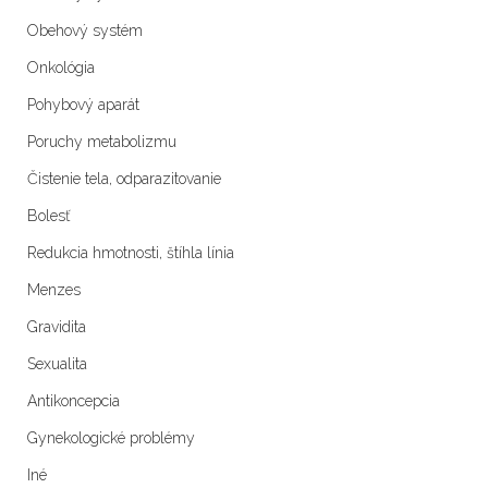
Obehový systém
Onkológia
Pohybový aparát
Poruchy metabolizmu
Čistenie tela, odparazitovanie
Bolesť
Redukcia hmotnosti, štíhla línia
Menzes
Gravidita
Sexualita
Antikoncepcia
Gynekologické problémy
Iné