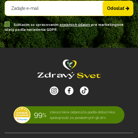
Odoslať
Súhlasím so spracovaním
osobných údajov
pre marketingové
účely podľa nariadenia GDPR.
99
zákazníkov odporúča podľa dotazníka
%
spokojnosti za posledných 90 dní