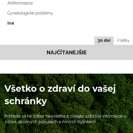
Antikoncepcia
Gynekologické problémy
Iné
30 dní
Všetky
NAJČÍTANEJŠIE
Všetko o zdraví do vašej
schránky
Prihláste sa na odber newslettra a získajte užitočné informácie o
zdraví, akciových ponukách a nových bylinkách.