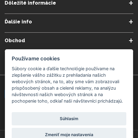
Dôležité informácie
O nás
Obchodné podmienky
Ďalšie info
Reklamačné podmienky
Podmienky predplatného
Poradne
Semináre a kurzy
Ochrana osobných údajov
Kontakt
Obchod
Blog
Alergény
Cookies nastavenia
Doprava a platba
Poštovné do zahraničia
Používame cookies
Gemmoterapia
Kamenné predajne
Nakupuj bezpečne
Veľkoobchod
Súbory cookie a ďalšie technológie používame na
Považská Bystrica v Kauflande
Považská Bystrica Mpark
zlepšenie vášho zážitku z prehliadania našich
webových stránok, na to, aby sme vám zobrazovali
Záruka kvality
Žilina
Čadca
prispôsobený obsah a cielené reklamy, na analýzu
návštevnosti našich webových stránok a na
pochopenie toho, odkiaľ naši návštevníci prichádzajú.
Platobné metódy
Súhlasím
Zmeniť moje nastavenia