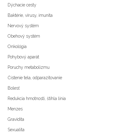
Dýchacie cesty
Baktérie, vírusy, imunita
Nervový systém
Obehový systém
Onkológia
Pohybový aparát
Poruchy metabolizmu
Čistenie tela, odparazitovanie
Bolesť
Redukcia hmotnosti, štíhla línia
Menzes
Gravidita
Sexualita