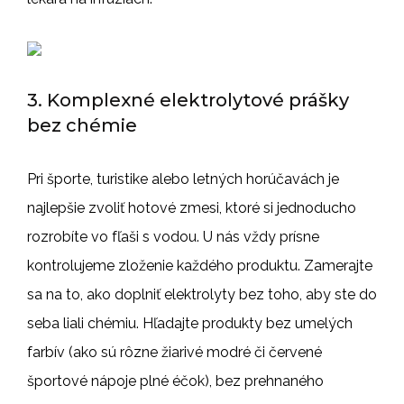
3. Komplexné elektrolytové prášky
bez chémie
Pri športe, turistike alebo letných horúčavách je
najlepšie zvoliť hotové zmesi, ktoré si jednoducho
rozrobíte vo fľaši s vodou. U nás vždy prísne
kontrolujeme zloženie každého produktu. Zamerajte
sa na to, ako doplniť elektrolyty bez toho, aby ste do
seba liali chémiu. Hľadajte produkty bez umelých
farbív (ako sú rôzne žiarivé modré či červené
športové nápoje plné éčok), bez prehnaného