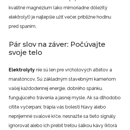
kvalitné magnézium (ako mimoriadne dôležitý
elektrolyt) je najlepšie užiť večer, približne hodinu
pred spaním.
Pár slov na záver: Počúvajte
svoje telo
Elektrolyty
nie sú len pre vrcholových atlétov a
maratóncov. Sú základným stavebným kameňom
vašej každodennej energie, dobrého spánku,
fungujúceho trávenia a jasnej mysle. Ak sa dlhodobo
cítite vyčerpaní, trápia vás bolesti hlavy alebo
nepríjemné svalové kŕče, nesnažte sa tieto signály
ignorovať alebo ich prebiť treťou šálkou kávy (ktorá