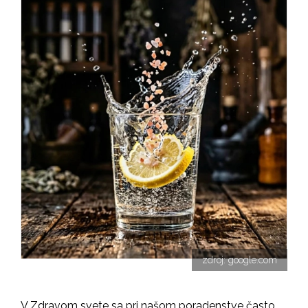
zdroj: google.com
V Zdravom svete sa pri našom poradenstve často