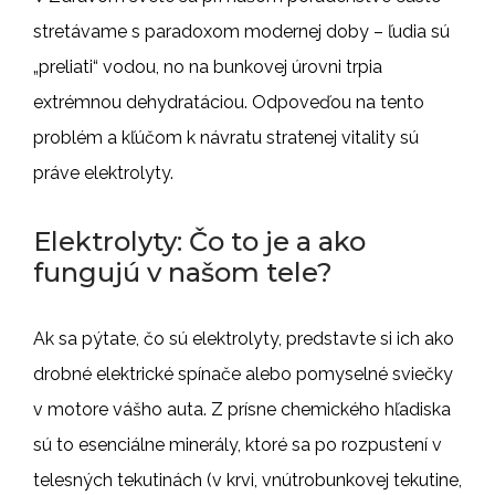
stretávame s paradoxom modernej doby – ľudia sú
„preliati“ vodou, no na bunkovej úrovni trpia
extrémnou dehydratáciou. Odpoveďou na tento
problém a kľúčom k návratu stratenej vitality sú
práve elektrolyty.
Elektrolyty: Čo to je a ako
fungujú v našom tele?
Ak sa pýtate, čo sú elektrolyty, predstavte si ich ako
drobné elektrické spínače alebo pomyselné sviečky
v motore vášho auta. Z prísne chemického hľadiska
sú to esenciálne minerály, ktoré sa po rozpustení v
telesných tekutinách (v krvi, vnútrobunkovej tekutine,