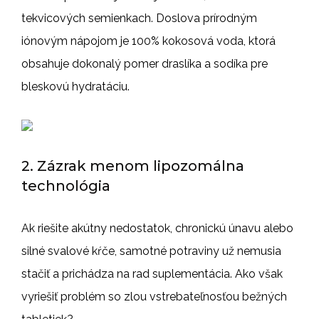
tekvicových semienkach. Doslova prírodným
iónovým nápojom je 100% kokosová voda, ktorá
obsahuje dokonalý pomer draslíka a sodíka pre
bleskovú hydratáciu.
2. Zázrak menom lipozomálna
technológia
Ak riešite akútny nedostatok, chronickú únavu alebo
silné svalové kŕče, samotné potraviny už nemusia
stačiť a prichádza na rad suplementácia. Ako však
vyriešiť problém so zlou vstrebateľnosťou bežných