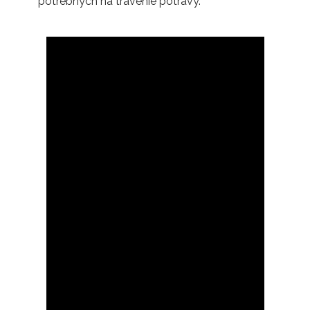
potrebných na trávenie potravy.