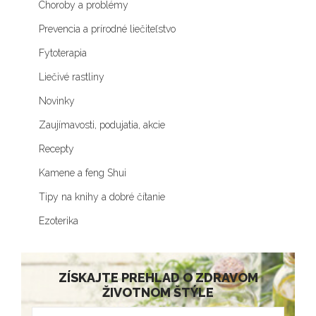
Choroby a problémy
Prevencia a prírodné liečiteľstvo
Fytoterapia
Liečivé rastliny
Novinky
Zaujímavosti, podujatia, akcie
Recepty
Kamene a feng Shui
Tipy na knihy a dobré čítanie
Ezoterika
ZÍSKAJTE PREHLAD O ZDRAVOM
ŽIVOTNOM ŠTÝLE