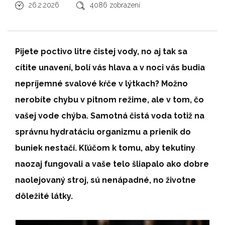
26.2.2026
4086 zobrazení
Pijete poctivo litre čistej vody, no aj tak sa
cítite unavení, bolí vás hlava a v noci vás budia
nepríjemné svalové kŕče v lýtkach? Možno
nerobíte chybu v pitnom režime, ale v tom, čo
vašej vode chýba. Samotná čistá voda totiž na
správnu hydratáciu organizmu a prienik do
buniek nestačí. Kľúčom k tomu, aby tekutiny
naozaj fungovali a vaše telo šliapalo ako dobre
naolejovaný stroj, sú nenápadné, no životne
dôležité látky.