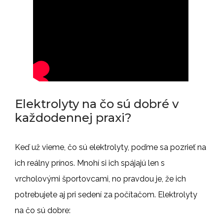
Elektrolyty na čo sú dobré v
každodennej praxi?
Keď už vieme, čo sú elektrolyty, poďme sa pozrieť na
ich reálny prínos. Mnohí si ich spájajú len s
vrcholovými športovcami, no pravdou je, že ich
potrebujete aj pri sedení za počítačom. Elektrolyty
na čo sú dobre: