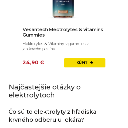
Vesantech Electrolytes & vitamins
Gummies
Elektrolytes & Vitamíny v gummies z
jablkového pektínu.
24,90 €
KÚPIŤ
Najčastejšie otázky o
elektrolytoch
Čo sú to elektrolyty z hľadiska
krvného odberu u lekára?