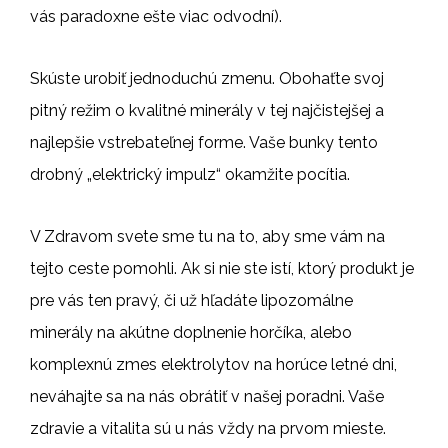
vás paradoxne ešte viac odvodní).
Skúste urobiť jednoduchú zmenu. Obohaťte svoj
pitný režim o kvalitné minerály v tej najčistejšej a
najlepšie vstrebateľnej forme. Vaše bunky tento
drobný „elektrický impulz“ okamžite pocítia.
V Zdravom svete sme tu na to, aby sme vám na
tejto ceste pomohli. Ak si nie ste istí, ktorý produkt je
pre vás ten pravý, či už hľadáte lipozomálne
minerály na akútne doplnenie horčíka, alebo
komplexnú zmes elektrolytov na horúce letné dni,
neváhajte sa na nás obrátiť v našej poradni. Vaše
zdravie a vitalita sú u nás vždy na prvom mieste.