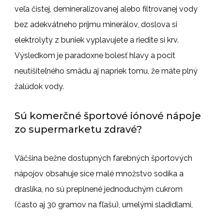
veľa čistej, demineralizovanej alebo filtrovanej vody
bez adekvátneho príjmu minerálov, doslova si
elektrolyty z buniek vyplavujete a riedite si krv.
Výsledkom je paradoxne bolesť hlavy a pocit
neutíšiteľného smädu aj napriek tomu, že máte plný
žalúdok vody.
Sú komerčné športové iónové nápoje
zo supermarketu zdravé?
Väčšina bežne dostupných farebných športových
nápojov obsahuje síce malé množstvo sodíka a
draslíka, no sú preplnené jednoduchým cukrom
(často aj 30 gramov na fľašu), umelými sladidlami,