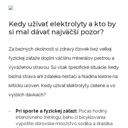
Kedy užívať elektrolyty a kto by
si mal dávať najväčší pozor?
Za bežných okolností si zdravý človek bez veľkej
fyzickej záťaže doplní väčšinu minerálov pestrou a
vyváženou stravou. Sú však špecifické situácie, kedy
bežná strava ani zďaleka nestačí a hladina klesne na
kritickú úroveň. Kedy užívať elektrolyty cielene a vo
vyšších dávkach?
Pri športe a fyzickej záťaži:
Počas hodiny
intenzívneho tréningu, behu či bicyklovania
vypotíte obrovské množstvo sodíka a draslíka.