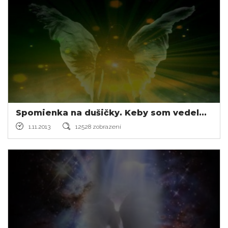
Spomienka na dušičky. Keby som vedel...
1.11.2013
12528 zobrazení