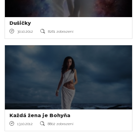
Dušičky
30.10.2012
8261 zobrazení
Každá žena je Bohyňa
13.10.2012
8802 zobrazení