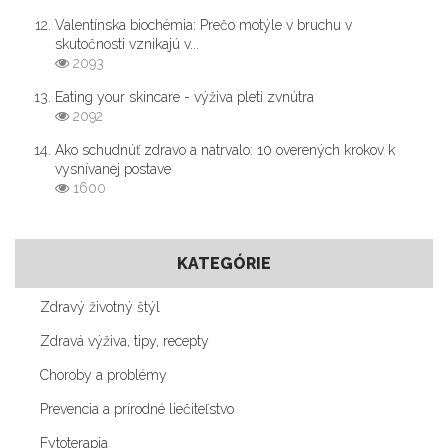
Valentínska biochémia: Prečo motýle v bruchu v
skutočnosti vznikajú v...
2093
Eating your skincare - výživa pleti zvnútra
2092
Ako schudnúť zdravo a natrvalo: 10 overených krokov k
vysnívanej postave
1600
KATEGÓRIE
Zdravý životný štýl
Zdravá výživa, tipy, recepty
Choroby a problémy
Prevencia a prírodné liečiteľstvo
Fytoterapia