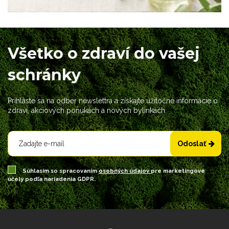
Všetko o zdraví do vašej
schránky
Prihláste sa na odber newslettra a získajte užitočné informácie o
zdraví, akciových ponukách a nových bylinkách.
Odoslať
Súhlasím so spracovaním
osobných údajov
pre marketingové
účely podľa nariadenia GDPR.