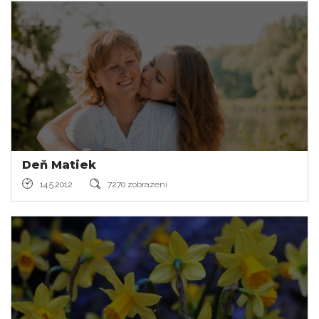
Deň Matiek
14.5.2012
7270 zobrazení