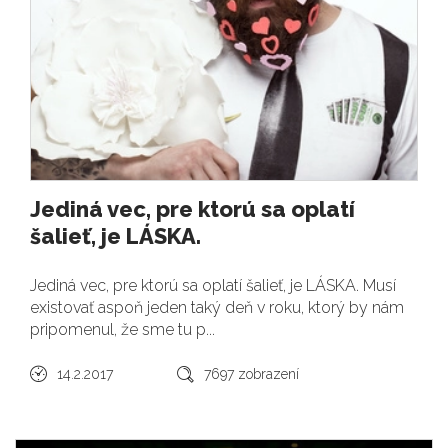
Jediná vec, pre ktorú sa oplatí
šalieť, je LÁSKA.
Jediná vec, pre ktorú sa oplatí šalieť, je LÁSKA. Musí
existovať aspoň jeden taký deň v roku, ktorý by nám
pripomenul, že sme tu p...
14.2.2017
7697 zobrazení