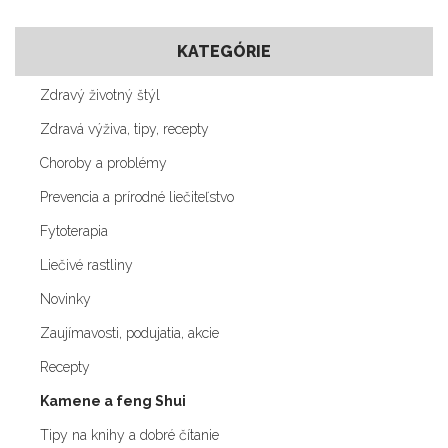
KATEGÓRIE
Zdravý životný štýl
Zdravá výživa, tipy, recepty
Choroby a problémy
Prevencia a prírodné liečiteľstvo
Fytoterapia
Liečivé rastliny
Novinky
Zaujímavosti, podujatia, akcie
Recepty
Kamene a feng Shui
Tipy na knihy a dobré čítanie