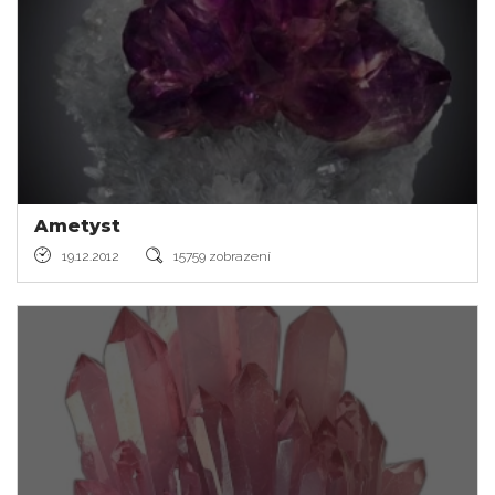
Ametyst
19.12.2012
15759 zobrazení