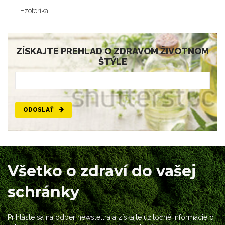
Ezoterika
ZÍSKAJTE PREHLAD O ZDRAVOM ŽIVOTNOM
ŠTÝLE
ODOSLAŤ
Všetko o zdraví do vašej
schránky
Prihláste sa na odber newslettra a získajte užitočné informácie o