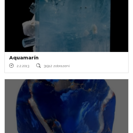
Aquamarín
2.2.2013
31912 zobrazení