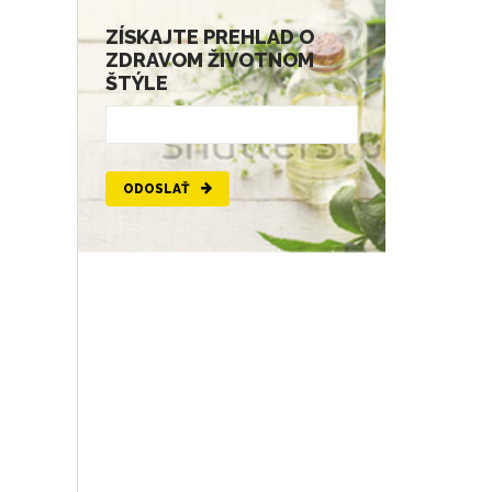
ZÍSKAJTE PREHLAD O
ZDRAVOM ŽIVOTNOM
ŠTÝLE
ODOSLAŤ