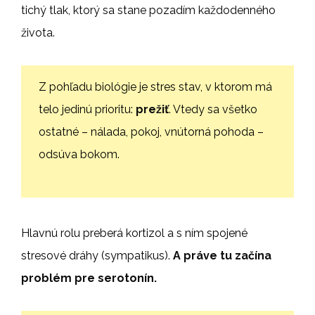
tichý tlak, ktorý sa stane pozadím každodenného
života.
Z pohľadu biológie je stres stav, v ktorom má
telo jedinú prioritu:
prežiť
. Vtedy sa všetko
ostatné – nálada, pokoj, vnútorná pohoda –
odsúva bokom.
Hlavnú rolu preberá kortizol a s ním spojené
stresové dráhy (sympatikus).
A práve tu začína
problém pre serotonín.