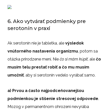
6. Ako vytvárať podmienky pre
serotonín v praxi
Ak serotonín nie je tabletka, ale
výsledok
vnútorného nastavenia organizmu
, potom sa
otázka prirodzene mení. Nie
čo si mám kúpiť
, ale
čo
musím telu prestať robiť a čo mu musím
umožniť
, aby si serotonín vedelo vyrábať samo.
a) Prvou a často najpodceňovanejšou
podmienkou je stíšenie stresovej odpovede
.
Mozog v permanentnom ohrození nevyrába