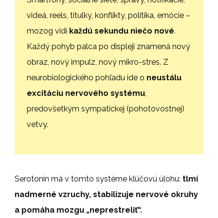
videá, reels, titulky, konflikty, politika, emócie –
mozog vidí
každú sekundu niečo nové
.
Každý pohyb palca po displeji znamená nový
obraz, nový impulz, nový mikro-stres. Z
neurobiologického pohľadu ide o
neustálu
excitáciu nervového systému
,
predovšetkým sympatickej (pohotovostnej)
vetvy.
Serotonín má v tomto systéme kľúčovú úlohu:
tlmí
nadmerné vzruchy, stabilizuje nervové okruhy
a pomáha mozgu „neprestreliť“.