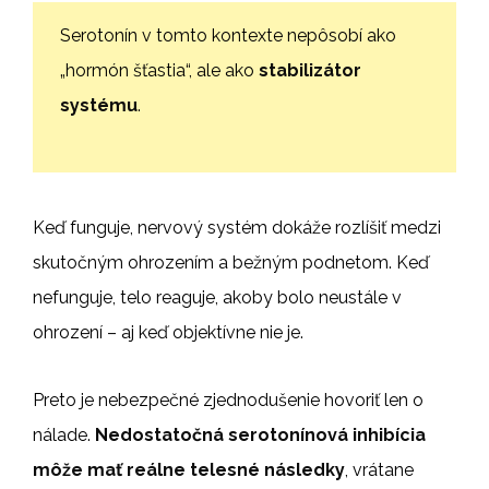
Serotonín v tomto kontexte nepôsobí ako
„hormón šťastia“, ale ako
stabilizátor
systému
.
Keď funguje, nervový systém dokáže rozlíšiť medzi
skutočným ohrozením a bežným podnetom. Keď
nefunguje, telo reaguje, akoby bolo neustále v
ohrození – aj keď objektívne nie je.
Preto je nebezpečné zjednodušenie hovoriť len o
nálade.
Nedostatočná serotonínová inhibícia
môže mať reálne telesné následky
, vrátane