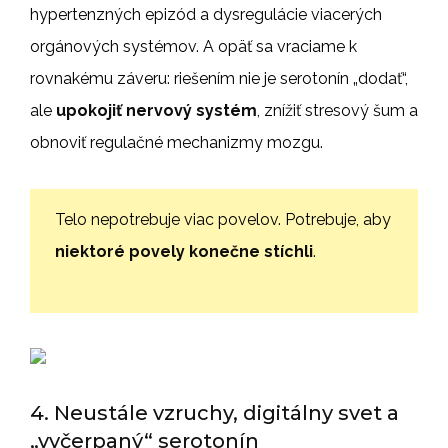
hypertenzných epizód a dysregulácie viacerých
orgánových systémov. A opäť sa vraciame k
rovnakému záveru: riešením nie je serotonín „dodať“,
ale
upokojiť nervový systém
, znížiť stresový šum a
obnoviť regulačné mechanizmy mozgu.
Telo nepotrebuje viac povelov. Potrebuje, aby
niektoré povely konečne stíchli
.
4. Neustále vzruchy, digitálny svet a
„vyčerpaný“ serotonín